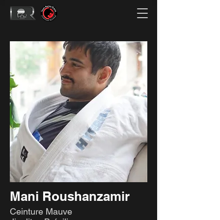
Mani Roushanzamir
Ceinture Mauve