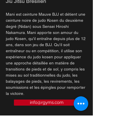
Jiu Jitsu Brésilien
Mani est ceinture Mauve BJJ et détient une 
ceinture noire de judo Kosen du deuxième 
degré (Nidan) sous Sensei Hiroshi 
Nakamura. Mani apporte son amour du 
judo Kosen, qu'il entraîne depuis plus de 12 
ans, dans son jeu de BJJ. Qu'il soit 
entraîneur ou en compétition, il utilise son 
expérience du judo kosen pour appliquer 
une approche détaillée en matière de 
transitions de pieds et de sol, y compris les 
mises au sol traditionnelles du judo, les 
balayages de pieds, les revirements, les 
soumissions et les épingles pour remporter 
la victoire.
info@rgyms.com